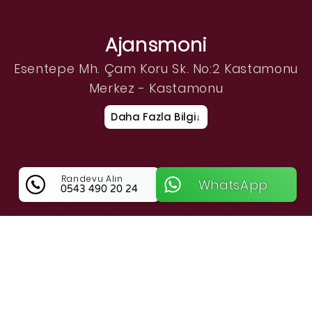
Ajansmoni
Esentepe Mh. Çam Koru Sk. No:2 Kastamonu
Merkez - Kastamonu
Daha Fazla Bilgi
↓
Randevu Alın
WhatsApp
0543 490 20 24
Ajansmoni Hakkında Bilgi
Ajansmoni ile Kastamonu Merkezde Dijital