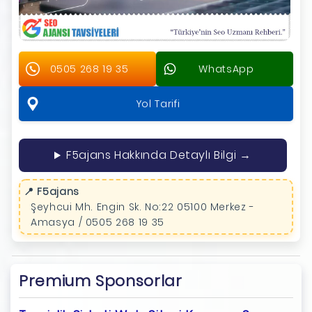
0505 268 19 35
WhatsApp
Yol Tarifi
F5ajans Hakkında Detaylı Bilgi →
📍 F5ajans
Şeyhcui Mh. Engin Sk. No:22 05100 Merkez -
Amasya / 0505 268 19 35
Premium Sponsorlar