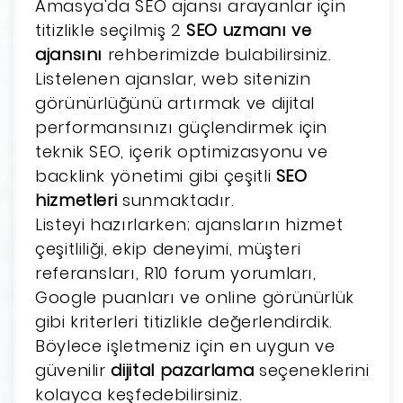
Amasya'da SEO ajansı arayanlar için
titizlikle seçilmiş 2
SEO uzmanı ve
ajansını
rehberimizde bulabilirsiniz.
Listelenen ajanslar, web sitenizin
görünürlüğünü artırmak ve dijital
performansınızı güçlendirmek için
teknik SEO, içerik optimizasyonu ve
backlink yönetimi gibi çeşitli
SEO
hizmetleri
sunmaktadır.
Listeyi hazırlarken; ajansların hizmet
çeşitliliği, ekip deneyimi, müşteri
referansları, R10 forum yorumları,
Google puanları ve online görünürlük
gibi kriterleri titizlikle değerlendirdik.
Böylece işletmeniz için en uygun ve
güvenilir
dijital pazarlama
seçeneklerini
kolayca keşfedebilirsiniz.