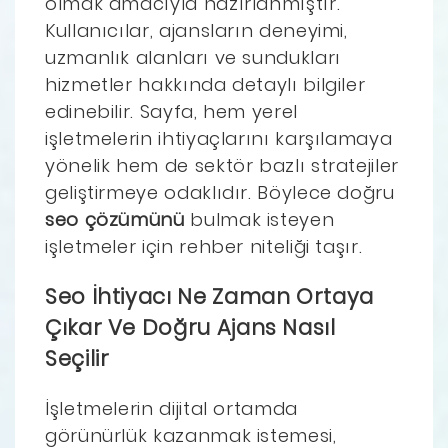
olmak amacıyla hazırlanmıştır.
Kullanıcılar, ajansların deneyimi,
uzmanlık alanları ve sundukları
hizmetler hakkında detaylı bilgiler
edinebilir. Sayfa, hem yerel
işletmelerin ihtiyaçlarını karşılamaya
yönelik hem de sektör bazlı stratejiler
geliştirmeye odaklıdır. Böylece doğru
seo çözümünü
bulmak isteyen
işletmeler için rehber niteliği taşır.
Seo İhtiyacı Ne Zaman Ortaya
Çıkar Ve Doğru Ajans Nasıl
Seçilir
İşletmelerin dijital ortamda
görünürlük kazanmak istemesi,