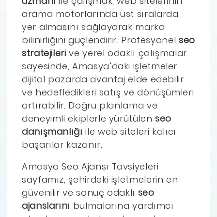
uzmanı
ile çalışmak, web sitelerinin
arama motorlarında üst sıralarda
yer almasını sağlayarak marka
bilinirliğini güçlendirir. Profesyonel
seo
stratejileri
ve yerel odaklı çalışmalar
sayesinde, Amasya’daki işletmeler
dijital pazarda avantaj elde edebilir
ve hedefledikleri satış ve dönüşümleri
artırabilir. Doğru planlama ve
deneyimli ekiplerle yürütülen
seo
danışmanlığı
ile web siteleri kalıcı
başarılar kazanır.
Amasya Seo Ajansı Tavsiyeleri
sayfamız, şehirdeki işletmelerin en
güvenilir ve sonuç odaklı
seo
ajanslarını
bulmalarına yardımcı