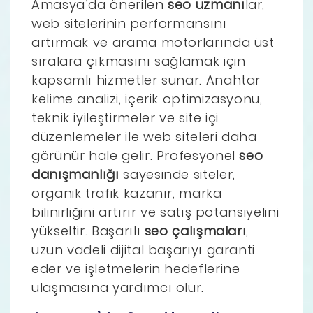
Amasya’da önerilen
seo uzmanı
lar,
web sitelerinin performansını
artırmak ve arama motorlarında üst
sıralara çıkmasını sağlamak için
kapsamlı hizmetler sunar. Anahtar
kelime analizi, içerik optimizasyonu,
teknik iyileştirmeler ve site içi
düzenlemeler ile web siteleri daha
görünür hale gelir. Profesyonel
seo
danışmanlığı
sayesinde siteler,
organik trafik kazanır, marka
bilinirliğini artırır ve satış potansiyelini
yükseltir. Başarılı
seo çalışmaları
,
uzun vadeli dijital başarıyı garanti
eder ve işletmelerin hedeflerine
ulaşmasına yardımcı olur.