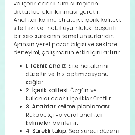
ve içerik odaklı tüm süreçlerin
dikkatlice planlanması gerekir.
Anahtar kelime stratejisi, içerik kalitesi,
site hızı ve mobil uyumluluk, başarılı
bir seo sürecinin temel unsurlarıdır.
Ajansın yerel pazar bilgisi ve sektörel
deneyimi, çalışmanın etkinliğini artırır.
1. Teknik analiz
: Site hatalarını
düzeltir ve hız optimizasyonu
sağlar.
2. İçerik kalitesi
: Özgün ve
kullanıcı odaklı içerikler üretilir.
3. Anahtar kelime planlaması
:
Rekabetçi ve yerel anahtar
kelimeler belirlenir.
4. Sürekli takip
: Seo süreci düzenli