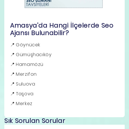
Amasya'da Hangi İlçelerde Seo
Ajansı Bulunabilir?
Göynücek
Gümüşhacıköy
Hamamözü
Merzifon
Suluova
Taşova
Merkez
Sık Sorulan Sorular