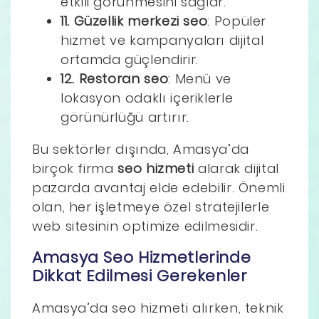
etkili görünmesini sağlar.
11. Güzellik merkezi seo
: Popüler
hizmet ve kampanyaları dijital
ortamda güçlendirir.
12. Restoran seo
: Menü ve
lokasyon odaklı içeriklerle
görünürlüğü artırır.
Bu sektörler dışında, Amasya’da
birçok firma
seo hizmeti
alarak dijital
pazarda avantaj elde edebilir. Önemli
olan, her işletmeye özel stratejilerle
web sitesinin optimize edilmesidir.
Amasya Seo Hizmetlerinde
Dikkat Edilmesi Gerekenler
Amasya’da seo hizmeti alırken, teknik