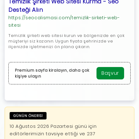
Temizlik Şirketi Web Sitesi Kurma - Seo
Desteği Alın
https://seocalismasi.com/temizlik-sirketi-web-
sitesi
Temizlik şirketi web sitesi kurun ve bölgenizde en çok
müşteriyi siz kazanın. Uygun fiyata şehrinizde ve
ilçenizde işletmenizi ön plana çıkarın.
Premium sayfa kiralayın, daha çok
Başvur
kişiye ulaşın
GÜNÜN ÖNERİSİ
10 Ağustos 2026 Pazartesi günü için
editörlerimizin tavsiye ettiği ve 237