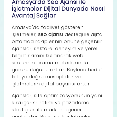
Amasya’da Seo Ajansı ile
İşletmeler Dijital Dünyada Nasıl
Avantaj Sağlar
Amasya’da faaliyet gösteren
işletmeler,
seo ajansı
desteği ile dijital
ortamda rakiplerinin önüne geçebilir.
Ajanslar, sektörel deneyim ve yerel
bilgi birikimini kullanarak web
sitelerinin arama motorlarında
görünürlüğünü artırır. Böylece hedef
kitleye doğru mesaj iletilir ve
işletmelerin dijital başarısı artar.
Ajanslar, site optimizasyonunun yanı
sıra içerik üretimi ve pazarlama
stratejileri ile marka değerini
güçlendirir. Bu sayede işletmeler,