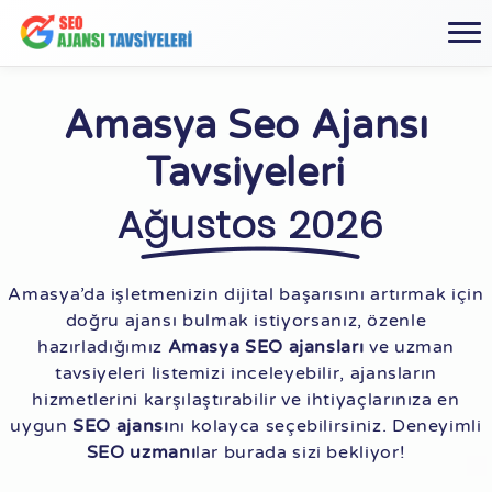
Amasya Seo Ajansı
Tavsiyeleri
Ağustos 2026
Amasya’da işletmenizin dijital başarısını artırmak için
doğru ajansı bulmak istiyorsanız, özenle
hazırladığımız
Amasya SEO ajansları
ve uzman
tavsiyeleri listemizi inceleyebilir, ajansların
hizmetlerini karşılaştırabilir ve ihtiyaçlarınıza en
uygun
SEO ajansı
nı kolayca seçebilirsiniz. Deneyimli
SEO uzmanı
lar burada sizi bekliyor!