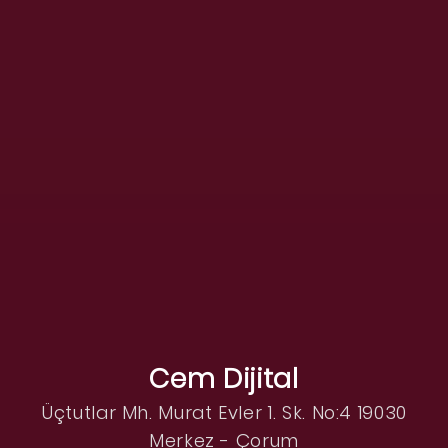
Cem Dijital
Üçtutlar Mh. Murat Evler 1. Sk. No:4 19030
Merkez - Çorum