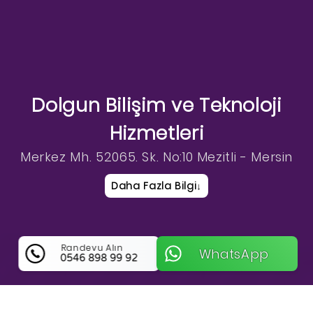
Dolgun Bilişim ve Teknoloji
Hizmetleri
Merkez Mh. 52065. Sk. No:10 Mezitli - Mersin
Daha Fazla Bilgi
↓
Randevu Alın
WhatsApp
0546 898 99 92