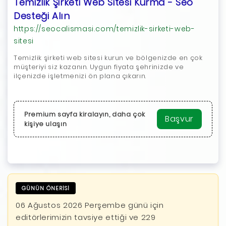
Temizlik Şirketi Web Sitesi Kurma - Seo
Desteği Alın
https://seocalismasi.com/temizlik-sirketi-web-
sitesi
Temizlik şirketi web sitesi kurun ve bölgenizde en çok
müşteriyi siz kazanın. Uygun fiyata şehrinizde ve
ilçenizde işletmenizi ön plana çıkarın.
Premium sayfa kiralayın, daha çok
Başvur
kişiye ulaşın
GÜNÜN ÖNERİSİ
06 Ağustos 2026 Perşembe günü için
editörlerimizin tavsiye ettiği ve 229