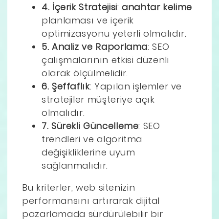
4. İçerik Stratejisi
:
anahtar kelime
planlaması ve içerik
optimizasyonu yeterli olmalıdır.
5. Analiz ve Raporlama
: SEO
çalışmalarının etkisi düzenli
olarak ölçülmelidir.
6. Şeffaflık
: Yapılan işlemler ve
stratejiler müşteriye açık
olmalıdır.
7. Sürekli Güncelleme
: SEO
trendleri ve algoritma
değişikliklerine uyum
sağlanmalıdır.
Bu kriterler, web sitenizin
performansını artırarak dijital
pazarlamada sürdürülebilir bir