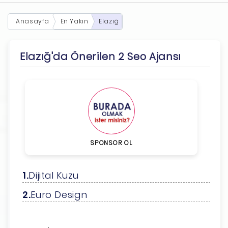
Anasayfa
En Yakın
Elazığ
Elazığ'da Önerilen 2 Seo Ajansı
SPONSOR OL
Dijital Kuzu
Euro Design