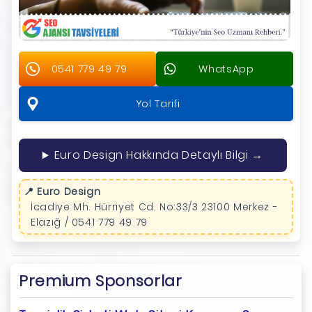
0541 779 49 79
WhatsApp
Yol Tarifi
Euro Design Hakkında Detaylı Bilgi →
📍 Euro Design
İcadiye Mh. Hürriyet Cd. No:33/3 23100 Merkez -
Elazığ / 0541 779 49 79
Premium Sponsorlar