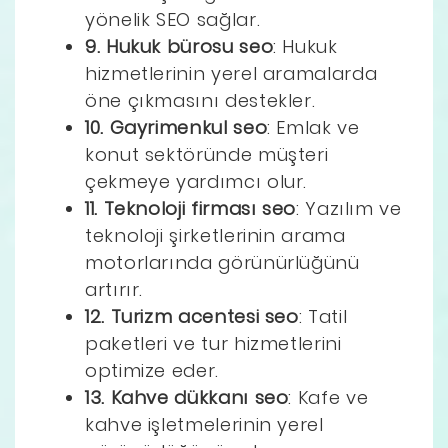
yönelik SEO sağlar.
9. Hukuk bürosu seo
: Hukuk
hizmetlerinin yerel aramalarda
öne çıkmasını destekler.
10. Gayrimenkul seo
: Emlak ve
konut sektöründe müşteri
çekmeye yardımcı olur.
11. Teknoloji firması seo
: Yazılım ve
teknoloji şirketlerinin arama
motorlarında görünürlüğünü
artırır.
12. Turizm acentesi seo
: Tatil
paketleri ve tur hizmetlerini
optimize eder.
13. Kahve dükkanı seo
: Kafe ve
kahve işletmelerinin yerel