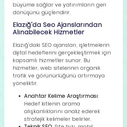
büyüme sağlar ve yatırımların geri
dönüşünü güçlendirir.
Elazığ'da Seo Ajanslarından
Alınabilecek Hizmetler
Elazığ'daki SEO ajansları, işletmelerin
dijital hedeflerini gerçekleştirmek için
kapsamlı hizmetler sunar. Bu
hizmetler, web sitelerinin organik
trafik ve görünürlüğünü artırmaya
yöneliktir.
Anahtar Kelime Araştırması
:
Hedef kitlenin arama
alışkanlıklarını analiz ederek
stratejik kelimeler belirler.
Teknik SEO
: Site hızı, mobil