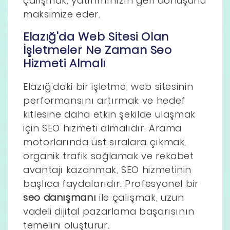
çalışmak, yatırımınızın geri dönüşünü
maksimize eder.
Elazığ'da Web Sitesi Olan
İşletmeler Ne Zaman Seo
Hizmeti Almalı
Elazığ'daki bir işletme, web sitesinin
performansını artırmak ve hedef
kitlesine daha etkin şekilde ulaşmak
için SEO hizmeti almalıdır. Arama
motorlarında üst sıralara çıkmak,
organik trafik sağlamak ve rekabet
avantajı kazanmak, SEO hizmetinin
başlıca faydalarıdır. Profesyonel bir
seo danışmanı
ile çalışmak, uzun
vadeli dijital pazarlama başarısının
temelini oluşturur.