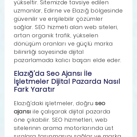
yükseltir. Sitemizde tavsiye edilen
uzmanlar, Edirne ve Elazığ bölgesinde
güvenilir ve erişilebilir çözümler
sağlar. SEO hizmeti alan web siteleri,
artan organik trafik, yükselen
dönüşüm oranları ve güçlü marka
bilinirliği sayesinde dijital
pazarlamada kalıcı başarı elde eder.
Elazığ'da Seo Ajansı İle
İşletmeler Dijital Pazarda Nasıl
Fark Yaratır
Elazığ'daki işletmeler, doğru
seo
ajansı
ile çalışarak dijital pazarda
öne çıkabilir. SEO hizmetleri, web
sitelerinin arama motorlarında üst
sıralara taşınmasını sağlar ve marka