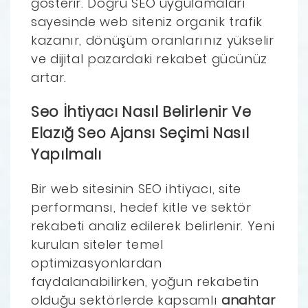
gösterir. Doğru SEO uygulamaları
sayesinde web siteniz organik trafik
kazanır, dönüşüm oranlarınız yükselir
ve dijital pazardaki rekabet gücünüz
artar.
Seo İhtiyacı Nasıl Belirlenir Ve
Elazığ Seo Ajansı Seçimi Nasıl
Yapılmalı
Bir web sitesinin SEO ihtiyacı, site
performansı, hedef kitle ve sektör
rekabeti analiz edilerek belirlenir. Yeni
kurulan siteler temel
optimizasyonlardan
faydalanabilirken, yoğun rekabetin
olduğu sektörlerde kapsamlı
anahtar