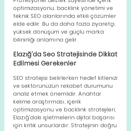
Profesyonel destek sayesinde içerik
optimizasyonu, backlink yönetimi ve
teknik SEO alanlarında etkili çözümler
elde edilir. Bu da daha fazla ziyaretçi,
yüksek dönüşüm ve güçlü marka
bilinirliği anlamına gelir.
Elazığ'da Seo Stratejisinde Dikkat
Edilmesi Gerekenler
SEO stratejisi belirlerken hedef kitlenizi
ve sektörünüzün rekabet durumunu
analiz etmek önemlidir. Anahtar
kelime araştırması, içerik
optimizasyonu ve backlink stratejileri,
Elazığ'daki işletmelerin dijital başarısı
için kritik unsurlardır. Stratejinin doğru