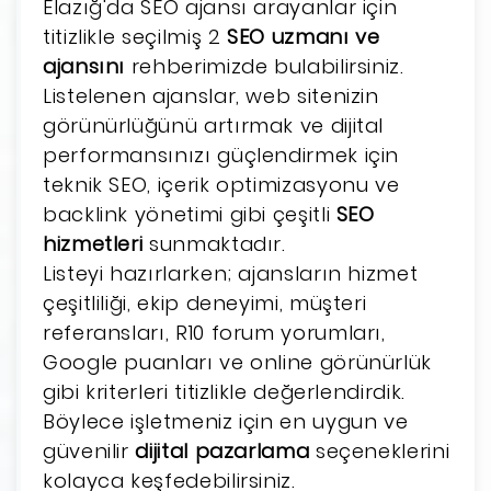
Elazığ'da SEO ajansı arayanlar için
titizlikle seçilmiş 2
SEO uzmanı ve
ajansını
rehberimizde bulabilirsiniz.
Listelenen ajanslar, web sitenizin
görünürlüğünü artırmak ve dijital
performansınızı güçlendirmek için
teknik SEO, içerik optimizasyonu ve
backlink yönetimi gibi çeşitli
SEO
hizmetleri
sunmaktadır.
Listeyi hazırlarken; ajansların hizmet
çeşitliliği, ekip deneyimi, müşteri
referansları, R10 forum yorumları,
Google puanları ve online görünürlük
gibi kriterleri titizlikle değerlendirdik.
Böylece işletmeniz için en uygun ve
güvenilir
dijital pazarlama
seçeneklerini
kolayca keşfedebilirsiniz.