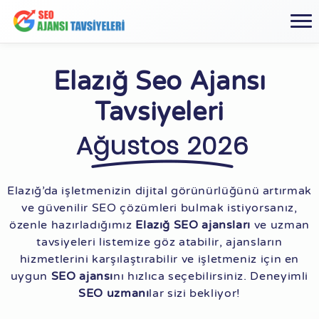
Elazığ Seo Ajansı
Tavsiyeleri
Ağustos 2026
Elazığ’da işletmenizin dijital görünürlüğünü artırmak
ve güvenilir SEO çözümleri bulmak istiyorsanız,
özenle hazırladığımız
Elazığ SEO ajansları
ve uzman
tavsiyeleri listemize göz atabilir, ajansların
hizmetlerini karşılaştırabilir ve işletmeniz için en
uygun
SEO ajansı
nı hızlıca seçebilirsiniz. Deneyimli
SEO uzmanı
lar sizi bekliyor!