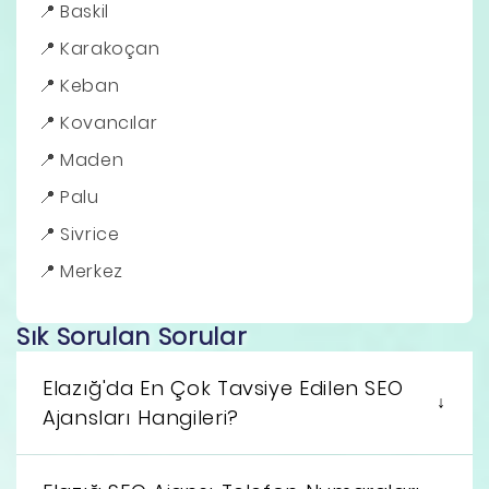
Baskil
Karakoçan
Keban
Kovancılar
Maden
Palu
Sivrice
Merkez
Sık Sorulan Sorular
Elazığ'da En Çok Tavsiye Edilen SEO
Ajansları Hangileri?
Elazığ genelinde hizmet veren SEO ajansları