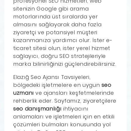
profesyonel SEO hizmetleri, web
sitenizin Google gibi arama
motorlarında üst sıralarda yer
almasını sağlayarak daha fazla
ziyaretçi ve potansiyel müşteri
kazanmanıza yardımcı olur. İster e-
ticaret sitesi olun, ister yerel hizmet
sağlayıcı, doğru SEO stratejileriyle
marka bilinirliğinizi güçlendirebilirsiniz.
Elazığ Seo Ajansı Tavsiyeleri,
bölgedeki işletmelere en uygun
seo
uzmanı
ve ajansları keşfetmelerinde
rehberlik eder. Sayfamız, ziyaretçilere
seo danışmanlığı
ihtiyacını
anlamaları ve işletmeleri için en etkili
çözümleri bulmaları konusunda yol