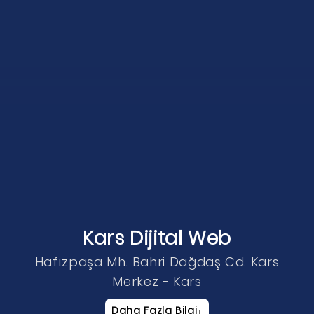
Kars Dijital Web
Hafızpaşa Mh. Bahri Dağdaş Cd. Kars
Merkez - Kars
Daha Fazla Bilgi
↓