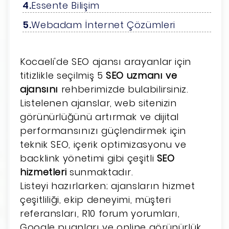
Essente Bilişim
Webadam İnternet Çözümleri
Kocaeli'de SEO ajansı arayanlar için
titizlikle seçilmiş 5
SEO uzmanı ve
ajansını
rehberimizde bulabilirsiniz.
Listelenen ajanslar, web sitenizin
görünürlüğünü artırmak ve dijital
performansınızı güçlendirmek için
teknik SEO, içerik optimizasyonu ve
backlink yönetimi gibi çeşitli
SEO
hizmetleri
sunmaktadır.
Listeyi hazırlarken; ajansların hizmet
çeşitliliği, ekip deneyimi, müşteri
referansları, R10 forum yorumları,
Google puanları ve online görünürlük