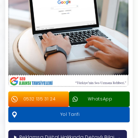
0532 135 31 24
WhatsApp
Yol Tarifi
Reklamsa Dijital Hakkında Detaylı Bilgi →