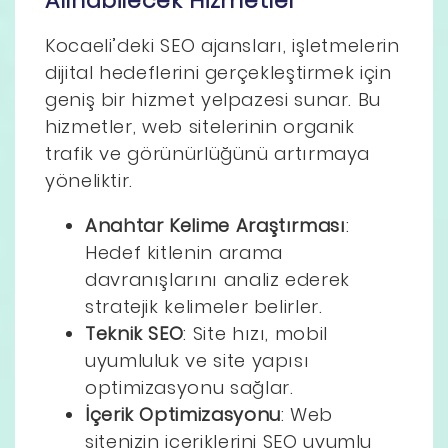
Alınabilecek Hizmetler
Kocaeli’deki SEO ajansları, işletmelerin
dijital hedeflerini gerçekleştirmek için
geniş bir hizmet yelpazesi sunar. Bu
hizmetler, web sitelerinin organik
trafik ve görünürlüğünü artırmaya
yöneliktir.
Anahtar Kelime Araştırması
:
Hedef kitlenin arama
davranışlarını analiz ederek
stratejik kelimeler belirler.
Teknik SEO
: Site hızı, mobil
uyumluluk ve site yapısı
optimizasyonu sağlar.
İçerik Optimizasyonu
: Web
sitenizin içeriklerini SEO uyumlu