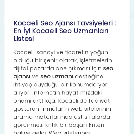
Kocaeli Seo Ajansı Tavsiyeleri :
En İyi Kocaeli Seo Uzmanları
Listesi
Kocaeli, sanayi ve ticaretin yoğun
olduğu bir şehir olarak, işletmelerin
dijital pazarda öne çıkması için
seo
ajansı
ve
seo uzmanı
desteğine
ihtiyaç duyduğu bir konumda yer
alıyor. İnternetin hayatımızdaki
önemi arttıkça, Kocaeli’de faaliyet
gösteren firmaların web sitelerinin
arama motorlarında üst sıralarda
görünmesi kritik bir başarı kriteri
haline geldi. Web sitelerinin