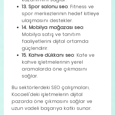
13. Spor salonu seo
: Fitness ve
spor merkezlerinin hedef kitleye
ulaşmasını destekler.
14. Mobilya mağazası seo
:
Mobilya satış ve tanıtım
faaliyetlerini dijital ortamda
güçlendirir.
15. Kahve dükkanı seo
: Kafe ve
kahve işletmelerinin yerel
aramalarda öne çıkmasını
sağlar.
Bu sektörlerdeki SEO çalışmaları,
Kocaeli’deki işletmelerin dijital
pazarda öne çıkmasını sağlar ve
uzun vadeli başarıya katkı sunar.