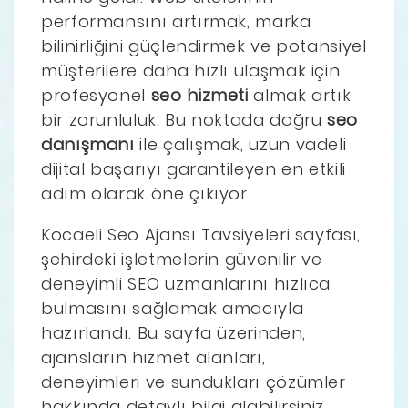
performansını artırmak, marka
bilinirliğini güçlendirmek ve potansiyel
müşterilere daha hızlı ulaşmak için
profesyonel
seo hizmeti
almak artık
bir zorunluluk. Bu noktada doğru
seo
danışmanı
ile çalışmak, uzun vadeli
dijital başarıyı garantileyen en etkili
adım olarak öne çıkıyor.
Kocaeli Seo Ajansı Tavsiyeleri sayfası,
şehirdeki işletmelerin güvenilir ve
deneyimli SEO uzmanlarını hızlıca
bulmasını sağlamak amacıyla
hazırlandı. Bu sayfa üzerinden,
ajansların hizmet alanları,
deneyimleri ve sundukları çözümler
hakkında detaylı bilgi alabilirsiniz.