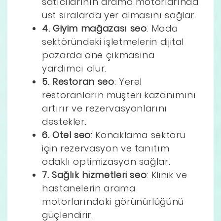
satıcılarının arama motorlarında
üst sıralarda yer almasını sağlar.
4. Giyim mağazası seo
: Moda
sektöründeki işletmelerin dijital
pazarda öne çıkmasına
yardımcı olur.
5. Restoran seo
: Yerel
restoranların müşteri kazanımını
artırır ve rezervasyonlarını
destekler.
6. Otel seo
: Konaklama sektörü
için rezervasyon ve tanıtım
odaklı optimizasyon sağlar.
7. Sağlık hizmetleri seo
: Klinik ve
hastanelerin arama
motorlarındaki görünürlüğünü
güçlendirir.