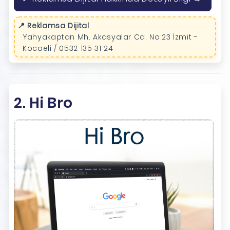
📍 Reklamsa Dijital
Yahyakaptan Mh. Akasyalar Cd. No:23 İzmit -
Kocaeli / 0532 135 31 24
2. Hi Bro