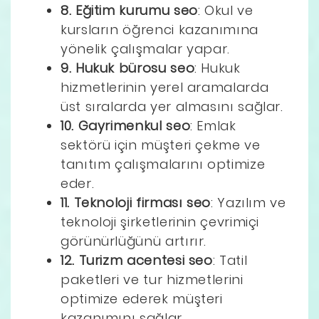
8. Eğitim kurumu seo
: Okul ve
kursların öğrenci kazanımına
yönelik çalışmalar yapar.
9. Hukuk bürosu seo
: Hukuk
hizmetlerinin yerel aramalarda
üst sıralarda yer almasını sağlar.
10. Gayrimenkul seo
: Emlak
sektörü için müşteri çekme ve
tanıtım çalışmalarını optimize
eder.
11. Teknoloji firması seo
: Yazılım ve
teknoloji şirketlerinin çevrimiçi
görünürlüğünü artırır.
12. Turizm acentesi seo
: Tatil
paketleri ve tur hizmetlerini
optimize ederek müşteri
kazanımını sağlar.