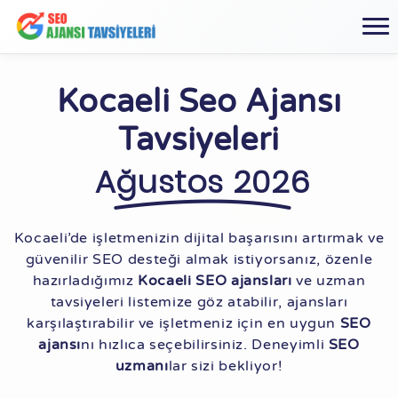
Kocaeli Seo Ajansı
Tavsiyeleri
Ağustos 2026
Kocaeli’de işletmenizin dijital başarısını artırmak ve
güvenilir SEO desteği almak istiyorsanız, özenle
hazırladığımız
Kocaeli SEO ajansları
ve uzman
tavsiyeleri listemize göz atabilir, ajansları
karşılaştırabilir ve işletmeniz için en uygun
SEO
ajansı
nı hızlıca seçebilirsiniz. Deneyimli
SEO
uzmanı
lar sizi bekliyor!