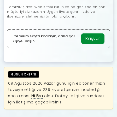
Temizlik şirketi web sitesi kurun ve bölgenizde en çok
müşteriyi siz kazanın. Uygun fiyata şehrinizde ve
ilçenizde işletmenizi ön plana çıkarın.
Premium sayfa kiralayın, daha çok
Başvur
kişiye ulaşın
GÜNÜN ÖNERİSİ
09 Ağustos 2026 Pazar günü için editörlerimizin
tavsiye ettiği ve 239 ziyaretçimizin incelediği
seo ajansı:
Hi Bro
oldu. Detaylı bilgi ve randevu
için iletişime geçebilirsiniz.