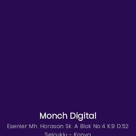
Monch Digital
Esenler Mh. Horasan Sk. A Blok No:4 K:9 D:52
Selçuklu - Konya