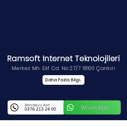
Ramsoft Internet Teknolojileri
Merkez Mh. Elif Cd. No:27/7 18100 Çankırı
Daha Fazla Bilgi
↓
Randevu Alın
WhatsApp
0376 213 24 00