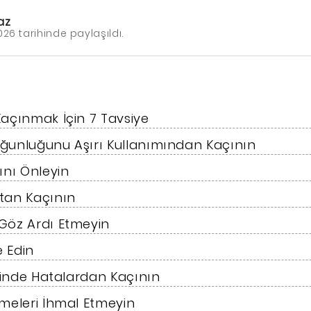
az
026 tarihinde paylaşıldı.
açınmak İçin 7 Tavsiye
ğunluğunu Aşırı Kullanımından Kaçının
ını Önleyin
tan Kaçının
Göz Ardı Etmeyin
e Edin
erinde Hatalardan Kaçının
meleri İhmal Etmeyin