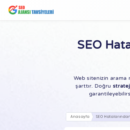
SEO Hata
Web sitenizin arama 
şarttır. Doğru
stratej
garantileyebilirs
Anasayfa
SEO Hatalarından