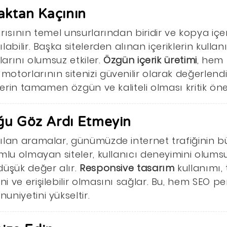
aktan Kaçının
rısının temel unsurlarından biridir ve kopya içe
abilir. Başka sitelerden alınan içeriklerin kullanı
larını olumsuz etkiler.
Özgün içerik üretimi
, hem 
otorlarının sitenizi güvenilir olarak değerlen
klerin tamamen özgün ve kaliteli olması kritik ön
ğu Göz Ardı Etmeyin
ılan aramalar, günümüzde internet trafiğinin bü
mlu olmayan siteler, kullanıcı deneyimini olums
düşük değer alır.
Responsive tasarım
kullanımı,
 ve erişilebilir olmasını sağlar. Bu, hem SEO pe
niyetini yükseltir.