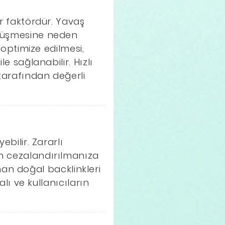
ir faktördür. Yavaş
 düşmesine neden
 optimize edilmesi,
e sağlanabilir. Hızlı
tarafından değerli
ebilir. Zararlı
an cezalandırılmanıza
lınan doğal backlinkleri
alı ve kullanıcıların