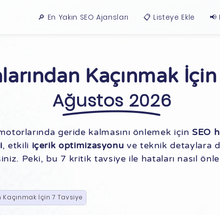
🔎 En Yakın SEO Ajansları
📋 Listeye Ekle
📢
larından Kaçınmak İçin 
Ağustos 2026
motorlarında geride kalmasını önlemek için
SEO ha
i
, etkili
içerik optimizasyonu
ve teknik detaylara d
iniz. Peki, bu 7 kritik tavsiye ile hataları nasıl ön
 Kaçınmak İçin 7 Tavsiye