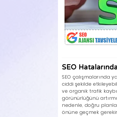
SEO Hatalarında
SEO çalışmalarında ya
ciddi şekilde etkileyeb
ve organik trafik kaybı
görünürlüğünü artırmak 
nedenle, doğru planlam
önüne geçmek gerekir