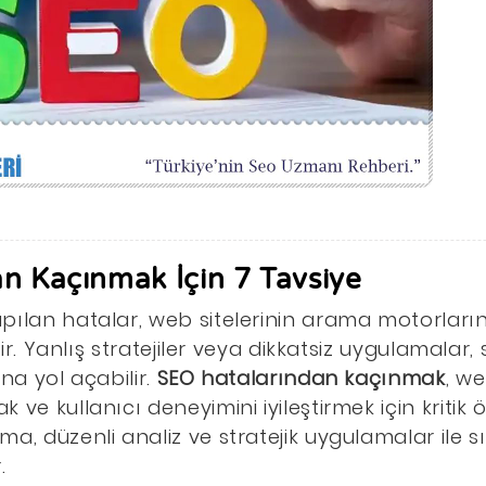
n Kaçınmak İçin 7 Tavsiye
pılan hatalar, web sitelerinin arama motorları
ilir. Yanlış stratejiler veya dikkatsiz uygulamala
na yol açabilir.
SEO hatalarından kaçınmak
, we
ve kullanıcı deneyimini iyileştirmek için kritik 
a, düzenli analiz ve stratejik uygulamalar ile s
.