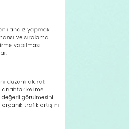
zenli analiz yapmak
ormansı ve sıralama
ştirme yapılması
ar.
nı düzenli olarak
ve anahtar kelime
 değerli görülmesini
 organik trafik artışını