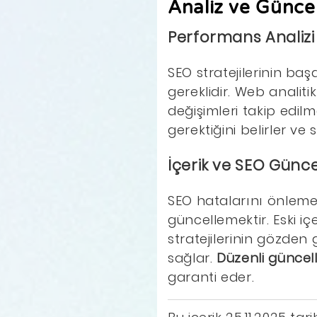
Analiz ve Günce
Performans Analizi
SEO stratejilerinin ba
gereklidir. Web analiti
değişimleri takip edilme
gerektiğini belirler ve 
İçerik ve SEO Günce
SEO hatalarını önlemen
güncellemektir. Eski iç
stratejilerinin gözden
sağlar.
Düzenli güncel
garanti eder.