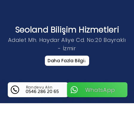
Seoland Bilişim Hizmetleri
Adalet Mh. Haydar Aliye Cd. No:20 Bayraklı
- İzmir
Daha Fazla Bilgi
↓
Randevu Alın
WhatsApp
0546 286 20 65
Seoland Bilişim Hizmetleri
Hakkında Bilgi