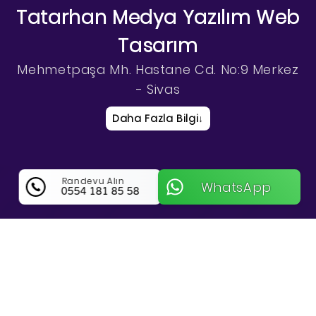
Tatarhan Medya Yazılım Web
Tasarım
Mehmetpaşa Mh. Hastane Cd. No:9 Merkez
- Sivas
Daha Fazla Bilgi
↓
Randevu Alın
WhatsApp
0554 181 85 58
Tatarhan Medya Yazılım Web
Tasarım Hakkında Bilgi