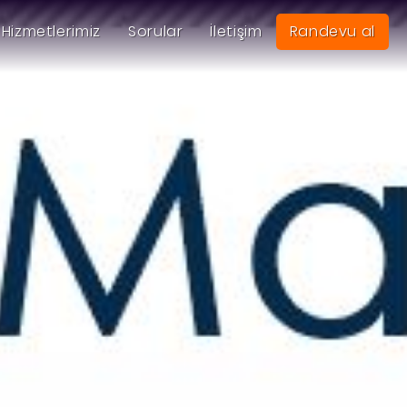
Hizmetlerimiz
Sorular
İletişim
Randevu al