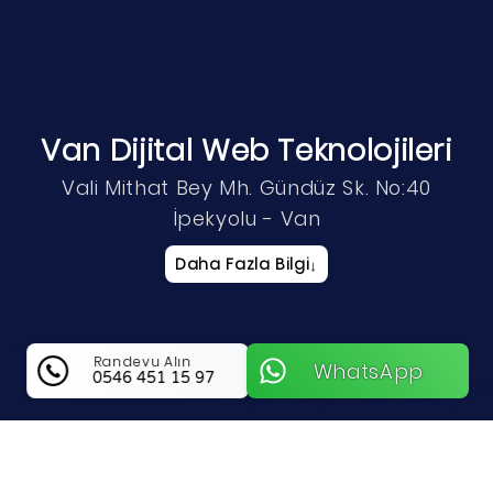
Van Dijital Web Teknolojileri
Vali Mithat Bey Mh. Gündüz Sk. No:40
İpekyolu - Van
Daha Fazla Bilgi
↓
Randevu Alın
WhatsApp
0546 451 15 97