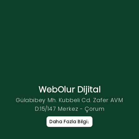
WebOlur Dijital
Gülabibey Mh. Kubbeli Cd. Zafer AVM
D:15/147 Merkez - Çorum
Daha Fazla Bilgi
↓