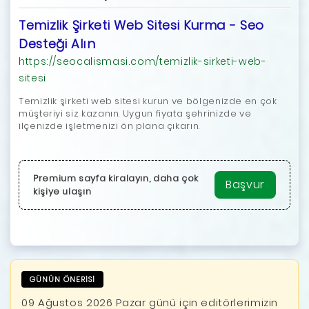
Temizlik Şirketi Web Sitesi Kurma - Seo
Desteği Alın
https://seocalismasi.com/temizlik-sirketi-web-
sitesi
Temizlik şirketi web sitesi kurun ve bölgenizde en çok
müşteriyi siz kazanın. Uygun fiyata şehrinizde ve
ilçenizde işletmenizi ön plana çıkarın.
Premium sayfa kiralayın, daha çok
Başvur
kişiye ulaşın
GÜNÜN ÖNERİSİ
09 Ağustos 2026 Pazar günü için editörlerimizin