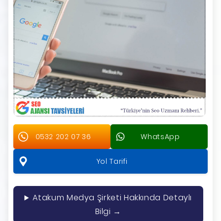
0532 202 07 36
WhatsApp
Yol Tarifi
Atakum Medya Şirketi Hakkında Detaylı
Bilgi →