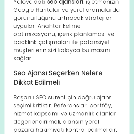
Yalova'daki
seo ajansları
, işletmenizin
Google Haritalar ve yerel aramalarda
görünürlüğünü artıracak stratejiler
uygular. Anahtar kelime
optimizasyonu, içerik planlaması ve
backlink çalışmaları ile potansiyel
müşterilerin sizi kolayca bulmasını
sağlar.
Seo Ajansı Seçerken Nelere
Dikkat Edilmeli
Başarılı SEO süreci için doğru ajans
seçimi kritiktir. Referanslar, portföy,
hizmet kapsamı ve uzmanlık alanları
değerlendirilmeli, ajansın yerel
pazara hakimiyeti kontrol edilmelidir.