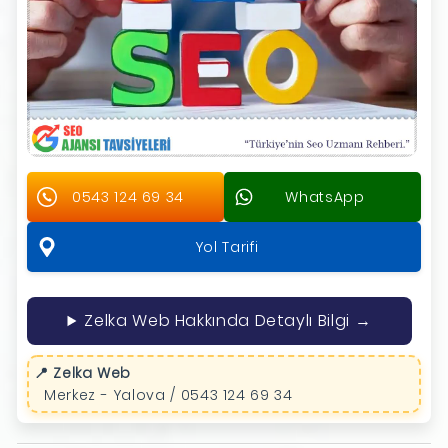
0543 124 69 34
WhatsApp
Yol Tarifi
Zelka Web Hakkında Detaylı Bilgi →
📍 Zelka Web
Merkez - Yalova / 0543 124 69 34