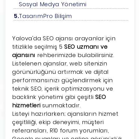
Sosyal Medya Yönetimi
TasarımPro Bilişim
Yalova'da SEO ajansı arayanlar için
titizlikle seçilmiş 5
SEO uzmanı ve
ajansını
rehberimizde bulabilirsiniz.
Listelenen ajanslar, web sitenizin
görünürlüğünü artırmak ve dijital
performansınızı güçlendirmek için
teknik SEO, içerik optimizasyonu ve
backlink yönetimi gibi çeşitli
SEO
hizmetleri
sunmaktadır.
Listeyi hazırlarken; ajansların hizmet
çeşitliliği, ekip deneyimi, müşteri
referansları, R10 forum yorumları,
Google puanları ve online görünürlük