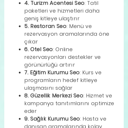
4. Turizm Acentesi Seo
: Tatil
paketleri ve hizmetleri daha
geniş kitleye ulaştırır
5. Restoran Seo
: Menü ve
rezervasyon aramalarında öne
çıkar
6. Otel Seo
: Online
rezervasyonları destekler ve
görünürlüğü artırır
7. Eğitim Kurumu Seo
: Kurs ve
programların hedef kitleye
ulaşmasını sağlar
8. Güzellik Merkezi Seo
: Hizmet ve
kampanya tanıtımlarını optimize
eder
9. Sağlık Kurumu Seo
: Hasta ve
danışan aramalarında kolay