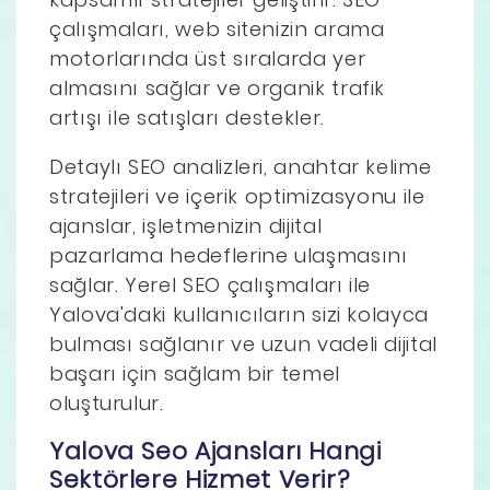
çalışmaları, web sitenizin arama
motorlarında üst sıralarda yer
almasını sağlar ve organik trafik
artışı ile satışları destekler.
Detaylı SEO analizleri, anahtar kelime
stratejileri ve içerik optimizasyonu ile
ajanslar, işletmenizin dijital
pazarlama hedeflerine ulaşmasını
sağlar. Yerel SEO çalışmaları ile
Yalova'daki kullanıcıların sizi kolayca
bulması sağlanır ve uzun vadeli dijital
başarı için sağlam bir temel
oluşturulur.
Yalova Seo Ajansları Hangi
Sektörlere Hizmet Verir?