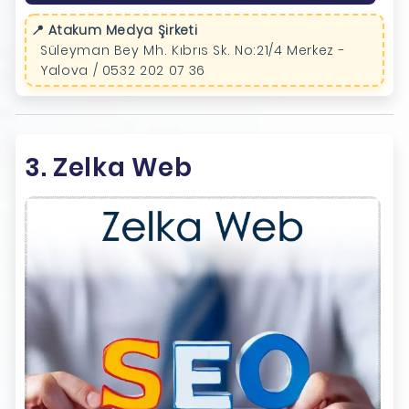
📍 Atakum Medya Şirketi
Süleyman Bey Mh. Kıbrıs Sk. No:21/4 Merkez -
Yalova / 0532 202 07 36
3. Zelka Web