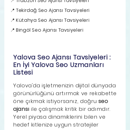
Trabzon Seo Ajansı Tavsiyeleri
Tekirdağ Seo Ajansı Tavsiyeleri
Kütahya Seo Ajansı Tavsiyeleri
Bingöl Seo Ajansı Tavsiyeleri
Yalova Seo Ajansı Tavsiyeleri :
En İyi Yalova Seo Uzmanları
Listesi
Yalova'da işletmenizin dijital dünyada
görünürlüğünü artırmak ve rekabette
öne çıkmak istiyorsanız, doğru
seo
ajansı
ile çalışmak kritik bir adımdır.
Yerel piyasa dinamiklerini bilen ve
hedef kitlenize uygun stratejiler