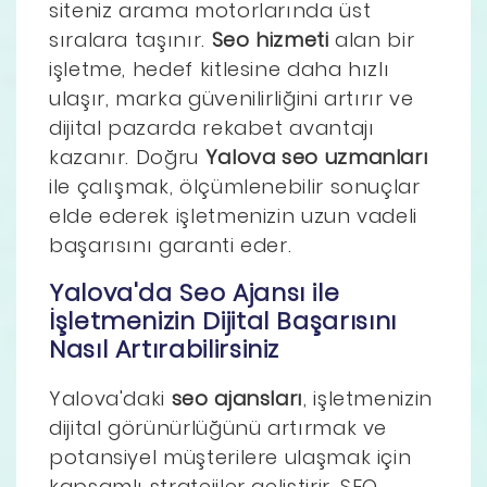
siteniz arama motorlarında üst
sıralara taşınır.
Seo hizmeti
alan bir
işletme, hedef kitlesine daha hızlı
ulaşır, marka güvenilirliğini artırır ve
dijital pazarda rekabet avantajı
kazanır. Doğru
Yalova seo uzmanları
ile çalışmak, ölçümlenebilir sonuçlar
elde ederek işletmenizin uzun vadeli
başarısını garanti eder.
Yalova'da Seo Ajansı ile
İşletmenizin Dijital Başarısını
Nasıl Artırabilirsiniz
Yalova'daki
seo ajansları
, işletmenizin
dijital görünürlüğünü artırmak ve
potansiyel müşterilere ulaşmak için
kapsamlı stratejiler geliştirir. SEO