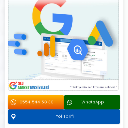
0554 544 58 30
WhatsApp
Yol Tarifi