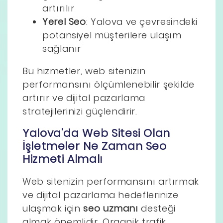
artırılır
Yerel Seo
: Yalova ve çevresindeki
potansiyel müşterilere ulaşım
sağlanır
Bu hizmetler, web sitenizin
performansını ölçümlenebilir şekilde
artırır ve dijital pazarlama
stratejilerinizi güçlendirir.
Yalova'da Web Sitesi Olan
İşletmeler Ne Zaman Seo
Hizmeti Almalı
Web sitenizin performansını artırmak
ve dijital pazarlama hedeflerinize
ulaşmak için
seo uzmanı
desteği
almak önemlidir. Organik trafik