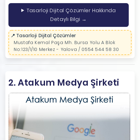
Tasarloji Dijital Çözümler Hakkında
Detaylı Bilgi →
📍 Tasarloji Dijital Çözümler
Mustafa Kemal Paşa Mh. Bursa Yolu A Blok
No:123/1/10 Merkez - Yalova / 0554 544 58 30
2. Atakum Medya Şirketi