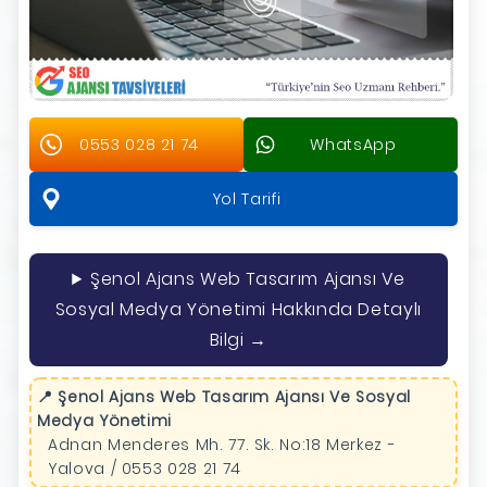
0553 028 21 74
WhatsApp
Yol Tarifi
Şenol Ajans Web Tasarım Ajansı Ve
Sosyal Medya Yönetimi Hakkında Detaylı
Bilgi →
📍 Şenol Ajans Web Tasarım Ajansı Ve Sosyal
Medya Yönetimi
Adnan Menderes Mh. 77. Sk. No:18 Merkez -
Yalova / 0553 028 21 74