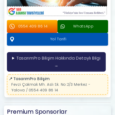
0554 409 86 14
WhatsApp
Yol Tarifi
TasarımPro Bilişim Hakkında Detaylı Bilgi
→
📍 TasarımPro Bilişim
Fevzi Çakmak Mh. Aslı Sk. No:2/3 Merkez -
Yalova / 0554 409 86 14
Premium Sponsorlar