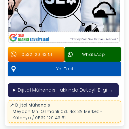
0532 120 43 51
WhatsApp
Yol Tarifi
Dijital Mühendis Hakkında Detaylı Bilgi →
📍 Dijital Mühendis
Meydan Mh. Osmanlı Cd. No:139 Merkez -
Kütahya / 0532 120 43 51