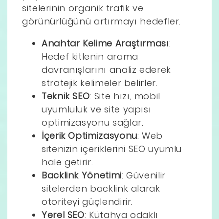
sitelerinin organik trafik ve
görünürlüğünü artırmayı hedefler.
Anahtar Kelime Araştırması
:
Hedef kitlenin arama
davranışlarını analiz ederek
stratejik kelimeler belirler.
Teknik SEO
: Site hızı, mobil
uyumluluk ve site yapısı
optimizasyonu sağlar.
İçerik Optimizasyonu
: Web
sitenizin içeriklerini SEO uyumlu
hale getirir.
Backlink Yönetimi
: Güvenilir
sitelerden backlink alarak
otoriteyi güçlendirir.
Yerel SEO
: Kütahya odaklı