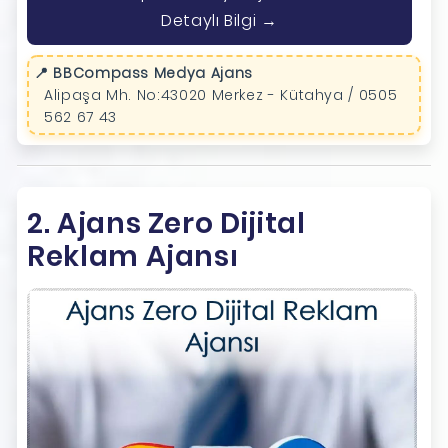
Detaylı Bilgi →
📍 BBCompass Medya Ajans
Alipaşa Mh. No:43020 Merkez - Kütahya / 0505
562 67 43
2. Ajans Zero Dijital
Reklam Ajansı