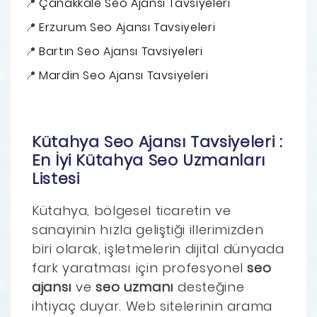
Çanakkale Seo Ajansı Tavsiyeleri
Erzurum Seo Ajansı Tavsiyeleri
Bartın Seo Ajansı Tavsiyeleri
Mardin Seo Ajansı Tavsiyeleri
Kütahya Seo Ajansı Tavsiyeleri :
En İyi Kütahya Seo Uzmanları
Listesi
Kütahya, bölgesel ticaretin ve
sanayinin hızla geliştiği illerimizden
biri olarak, işletmelerin dijital dünyada
fark yaratması için profesyonel
seo
ajansı
ve
seo uzmanı
desteğine
ihtiyaç duyar. Web sitelerinin arama