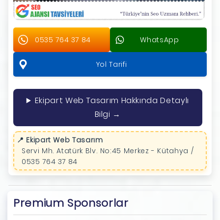
0535 764 37 84
WhatsApp
Yol Tarifi
Ekipart Web Tasarım Hakkında Detaylı
Bilgi →
📍 Ekipart Web Tasarım
Servi Mh. Atatürk Blv. No:45 Merkez - Kütahya /
0535 764 37 84
Premium Sponsorlar