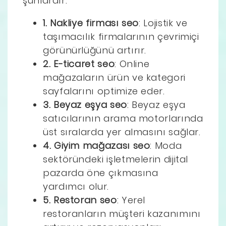
şunlardır:
1. Nakliye firması seo
: Lojistik ve
taşımacılık firmalarının çevrimiçi
görünürlüğünü artırır.
2. E-ticaret seo
: Online
mağazaların ürün ve kategori
sayfalarını optimize eder.
3. Beyaz eşya seo
: Beyaz eşya
satıcılarının arama motorlarında
üst sıralarda yer almasını sağlar.
4. Giyim mağazası seo
: Moda
sektöründeki işletmelerin dijital
pazarda öne çıkmasına
yardımcı olur.
5. Restoran seo
: Yerel
restoranların müşteri kazanımını