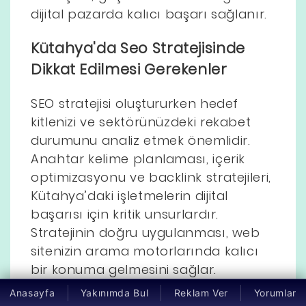
dijital pazarda kalıcı başarı sağlanır.
Kütahya'da Seo Stratejisinde
Dikkat Edilmesi Gerekenler
SEO stratejisi oluştururken hedef
kitlenizi ve sektörünüzdeki rekabet
durumunu analiz etmek önemlidir.
Anahtar kelime planlaması, içerik
optimizasyonu ve backlink stratejileri,
Kütahya’daki işletmelerin dijital
başarısı için kritik unsurlardır.
Stratejinin doğru uygulanması, web
sitenizin arama motorlarında kalıcı
bir konuma gelmesini sağlar.
Anasayfa
Yakınımda Bul
Reklam Ver
Yorumlar
Kütahya'da Seo Çalışmalarında