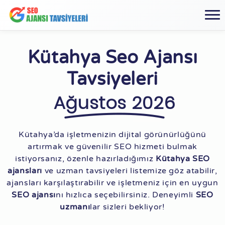
Kütahya Seo Ajansı
Tavsiyeleri
Ağustos 2026
Kütahya’da işletmenizin dijital görünürlüğünü
artırmak ve güvenilir SEO hizmeti bulmak
istiyorsanız, özenle hazırladığımız
Kütahya SEO
ajansları
ve uzman tavsiyeleri listemize göz atabilir,
ajansları karşılaştırabilir ve işletmeniz için en uygun
SEO ajansı
nı hızlıca seçebilirsiniz. Deneyimli
SEO
uzmanı
lar sizleri bekliyor!