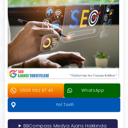
0505 562 67 43
WhatsApp
Yol Tarifi
BBCompass Medya Ajans Hakkında