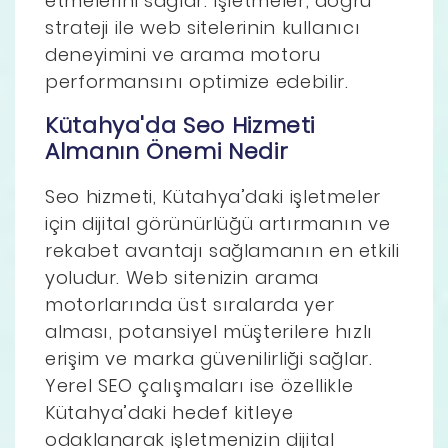
etmelerini sağlar. İşletmeler, doğru
strateji ile web sitelerinin kullanıcı
deneyimini ve arama motoru
performansını optimize edebilir.
Kütahya'da Seo Hizmeti
Almanın Önemi Nedir
Seo hizmeti, Kütahya’daki işletmeler
için dijital görünürlüğü artırmanın ve
rekabet avantajı sağlamanın en etkili
yoludur. Web sitenizin arama
motorlarında üst sıralarda yer
alması, potansiyel müşterilere hızlı
erişim ve marka güvenilirliği sağlar.
Yerel SEO çalışmaları ise özellikle
Kütahya’daki hedef kitleye
odaklanarak işletmenizin dijital