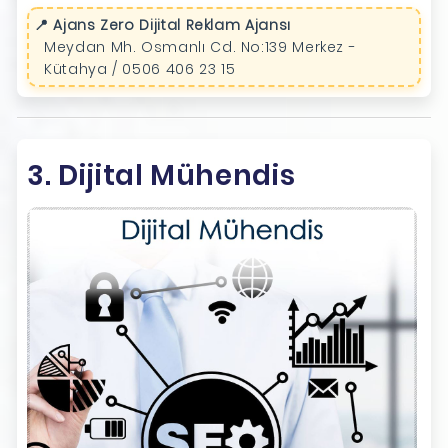
📍 Ajans Zero Dijital Reklam Ajansı
Meydan Mh. Osmanlı Cd. No:139 Merkez -
Kütahya / 0506 406 23 15
3. Dijital Mühendis