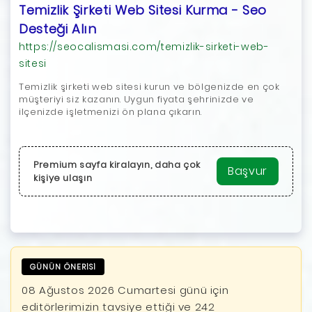
Temizlik Şirketi Web Sitesi Kurma - Seo
Desteği Alın
https://seocalismasi.com/temizlik-sirketi-web-
sitesi
Temizlik şirketi web sitesi kurun ve bölgenizde en çok
müşteriyi siz kazanın. Uygun fiyata şehrinizde ve
ilçenizde işletmenizi ön plana çıkarın.
Premium sayfa kiralayın, daha çok
Başvur
kişiye ulaşın
GÜNÜN ÖNERİSİ
08 Ağustos 2026 Cumartesi günü için
editörlerimizin tavsiye ettiği ve 242