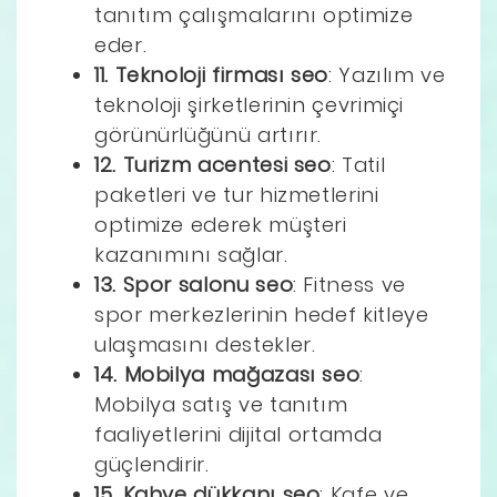
tanıtım çalışmalarını optimize
eder.
11. Teknoloji firması seo
: Yazılım ve
teknoloji şirketlerinin çevrimiçi
görünürlüğünü artırır.
12. Turizm acentesi seo
: Tatil
paketleri ve tur hizmetlerini
optimize ederek müşteri
kazanımını sağlar.
13. Spor salonu seo
: Fitness ve
spor merkezlerinin hedef kitleye
ulaşmasını destekler.
14. Mobilya mağazası seo
:
Mobilya satış ve tanıtım
faaliyetlerini dijital ortamda
güçlendirir.
15. Kahve dükkanı seo
: Kafe ve