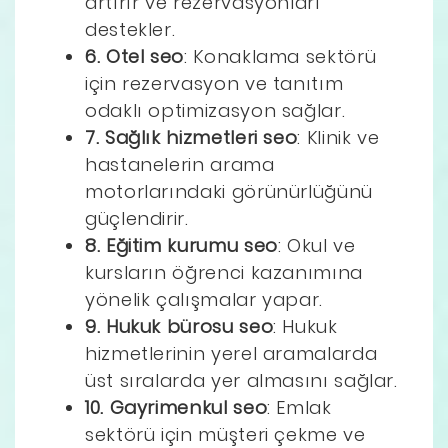
artırır ve rezervasyonları
destekler.
6. Otel seo
: Konaklama sektörü
için rezervasyon ve tanıtım
odaklı optimizasyon sağlar.
7. Sağlık hizmetleri seo
: Klinik ve
hastanelerin arama
motorlarındaki görünürlüğünü
güçlendirir.
8. Eğitim kurumu seo
: Okul ve
kursların öğrenci kazanımına
yönelik çalışmalar yapar.
9. Hukuk bürosu seo
: Hukuk
hizmetlerinin yerel aramalarda
üst sıralarda yer almasını sağlar.
10. Gayrimenkul seo
: Emlak
sektörü için müşteri çekme ve