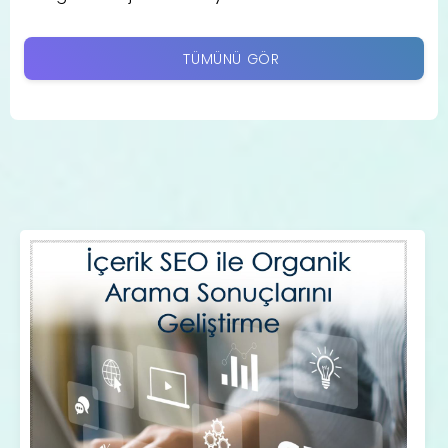
TÜMÜNÜ GÖR