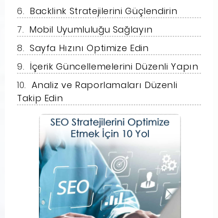
Backlink Stratejilerini Güçlendirin
Mobil Uyumluluğu Sağlayın
Sayfa Hızını Optimize Edin
İçerik Güncellemelerini Düzenli Yapın
Analiz ve Raporlamaları Düzenli
Takip Edin