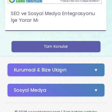
SEO ve Sosyal Medya Entegrasyonu
İşe Yarar Mı
Tüm Konular
Kurumsal & Bize Ulaşın
Sosyal Medya
© 2026 seocalismasi.com | Tüm hakları saklıdır.