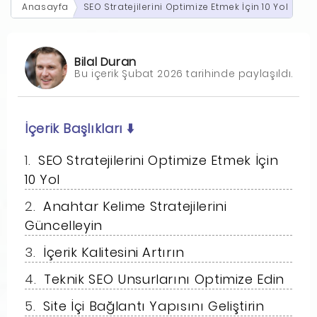
Anasayfa
SEO Stratejilerini Optimize Etmek İçin 10 Yol
Bilal Duran
Bu içerik Şubat 2026 tarihinde paylaşıldı.
İçerik Başlıkları
⬇️
SEO Stratejilerini Optimize Etmek İçin
10 Yol
Anahtar Kelime Stratejilerini
Güncelleyin
İçerik Kalitesini Artırın
Teknik SEO Unsurlarını Optimize Edin
Site İçi Bağlantı Yapısını Geliştirin