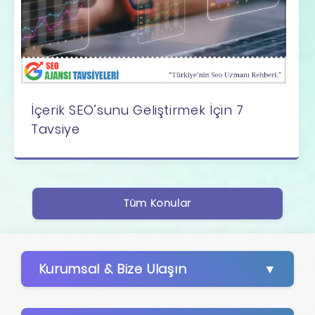
İçerik SEO’sunu Geliştirmek İçin 7
Tavsiye
Tüm Konular
Kurumsal & Bize Ulaşın