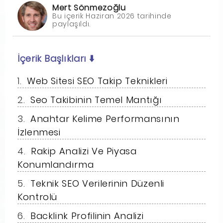
Mert Sönmezoğlu
Bu içerik Haziran 2026 tarihinde
paylaşıldı.
İçerik Başlıkları
⬇️
Web Sitesi SEO Takip Teknikleri
Seo Takibinin Temel Mantığı
Anahtar Kelime Performansının
İzlenmesi
Rakip Analizi Ve Piyasa
Konumlandırma
Teknik SEO Verilerinin Düzenli
Kontrolü
Backlink Profilinin Analizi