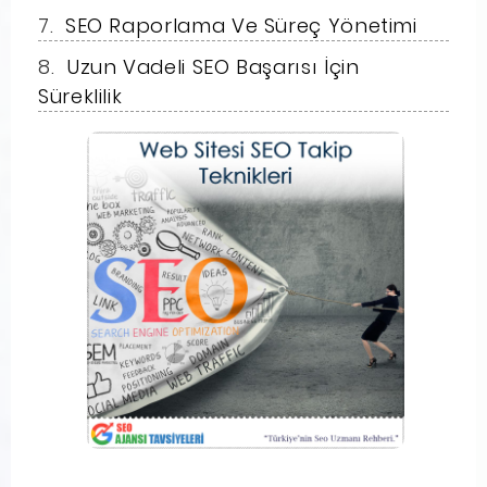
SEO Raporlama Ve Süreç Yönetimi
Uzun Vadeli SEO Başarısı İçin
Süreklilik