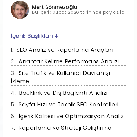
Mert Sönmezoğlu
Bu içerik Şubat 2026 tarihinde paylaşıldı.
İçerik Başlıkları
⬇️
SEO Analiz ve Raporlama Araçları
Anahtar Kelime Performans Analizi
Site Trafik ve Kullanıcı Davranışı
İzleme
Backlink ve Dış Bağlantı Analizi
Sayfa Hızı ve Teknik SEO Kontrolleri
İçerik Kalitesi ve Optimizasyon Analizi
Raporlama ve Strateji Geliştirme