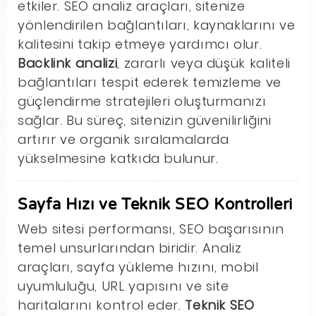
etkiler. SEO analiz araçları, sitenize
yönlendirilen bağlantıları, kaynaklarını ve
kalitesini takip etmeye yardımcı olur.
Backlink analizi
, zararlı veya düşük kaliteli
bağlantıları tespit ederek temizleme ve
güçlendirme stratejileri oluşturmanızı
sağlar. Bu süreç, sitenizin güvenilirliğini
artırır ve organik sıralamalarda
yükselmesine katkıda bulunur.
Sayfa Hızı ve Teknik SEO Kontrolleri
Web sitesi performansı, SEO başarısının
temel unsurlarından biridir. Analiz
araçları, sayfa yükleme hızını, mobil
uyumluluğu, URL yapısını ve site
haritalarını kontrol eder.
Teknik SEO