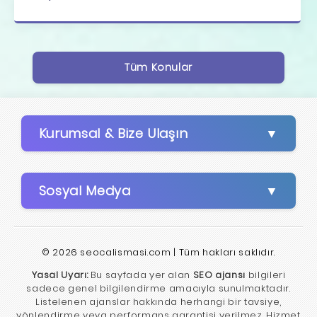
Tüm Konular
Kurumsal & Bize Ulaşın
Sosyal Medya
© 2026 seocalismasi.com | Tüm hakları saklıdır.
Yasal Uyarı:
Bu sayfada yer alan
SEO ajansı
bilgileri
sadece genel bilgilendirme amacıyla sunulmaktadır.
Listelenen ajanslar hakkında herhangi bir tavsiye,
yönlendirme veya performans garantisi verilmez. Hizmet